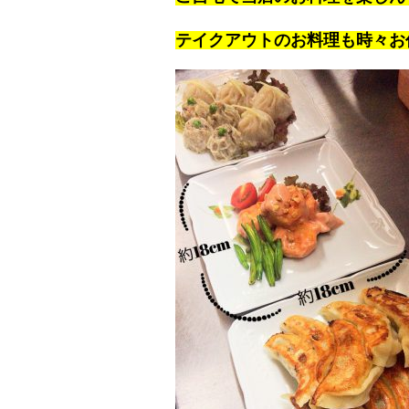
テイクアウトのお料理も時々お