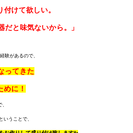
り付けて欲しい。
器だと味気ないから。」
経験があるので、
なってきた
ために！
で、
ということで、