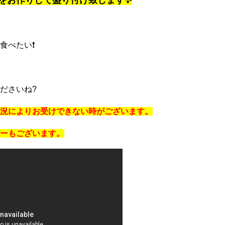
をお作りして盛り付け致します✨
べたい❗️
ださいね?
況によりお受けできない時がございます。
ーもございます。