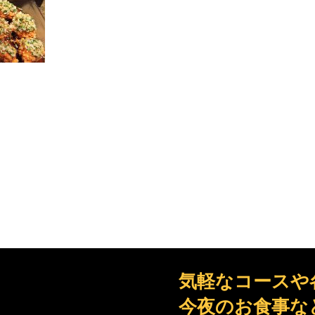
気軽なコースや
今夜のお食事な