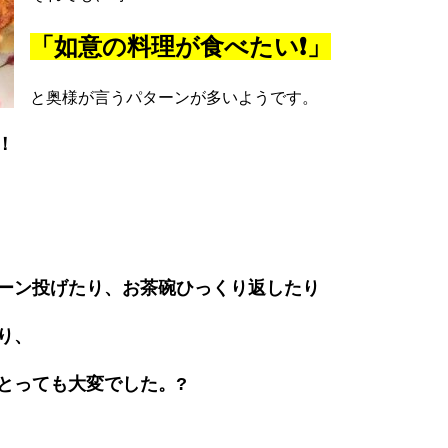
「如意の料理が食べたい❗️」
と奥様が言うパターンが多いようです。
！
、
ーン投げたり、お茶碗ひっくり返したり
り、
とっても大変でした。?