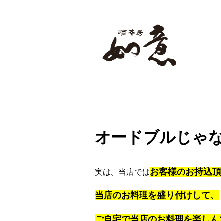
旨い料理・お酒・お茶が楽しめる本格
ホーム
酒茶房 如意とは
オードブルじゃ
お客様のお持込頂
実は、当店では
当店のお料理を盛り付けして、
ご自宅で当店のお料理を楽しん