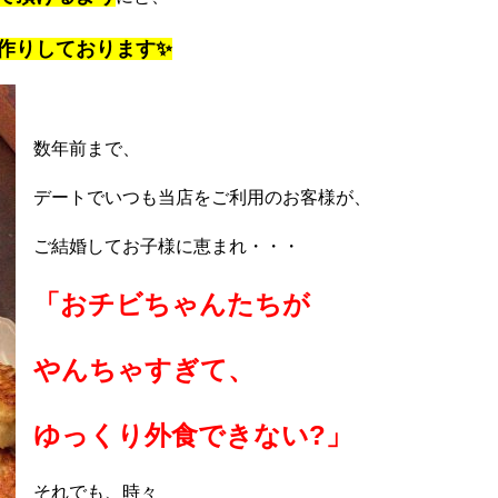
作りしております✨
数年前まで、
デートでいつも当店をご利用のお客様が、
ご結婚してお子様に恵まれ・・・
「おチビちゃんたちが
やんちゃすぎて、
ゆっくり外食できない?」
それでも、時々