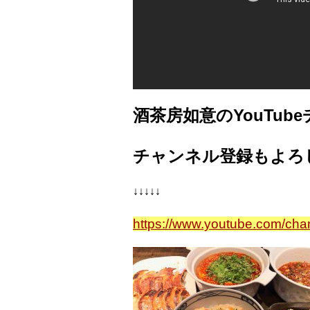
酒茶房如意のYouTub
チャンネル登録もよろ
↓↓↓↓↓
https://www.youtube.com/