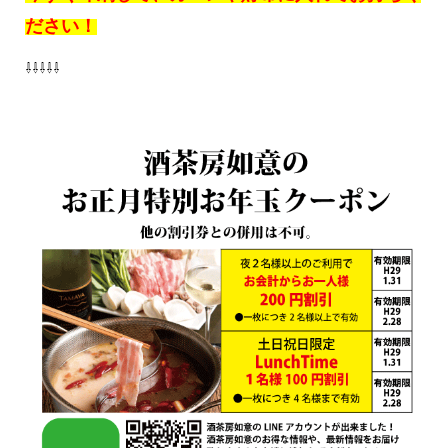
ださい！
⇩⇩⇩⇩⇩