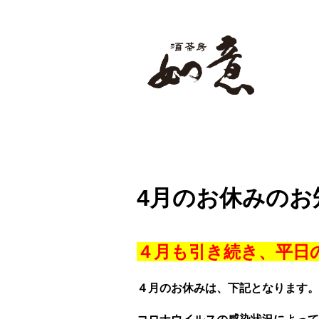
旨い料理・お酒・お茶が楽しめる本格
ホーム
酒茶房 如意とは
4月のお休みのお
４月も引き続き、平日
４月のお休みは、下記となります。