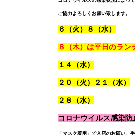
コロナウイルスの感染状況によって
ご協力よろしくお願い致します。
６（火）８（水）
８（木）は平日のラン
１４（水）
２０（火）２１
（水）
２８（水）
コロナウイルス感染防
「マスク着用」で入店のお願い、
手