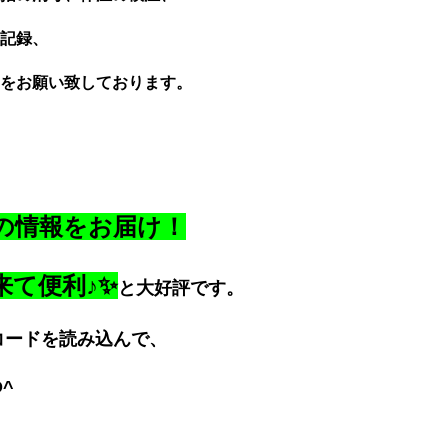
記録、
をお願い致しております。
の情報をお届け！
来て便利♪✨
と大好評です。
コードを読み込んで、
^