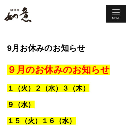
旨い料理・お酒・お茶が楽しめる本格台湾料理のお店
9月お休みのお知らせ
９月のお休みのお知らせ
１（火）
２（水）
３
（木）
９（水）
１５（火）１６（水）