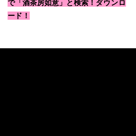
で「酒茶房如意」と検索！ダウンロ
ード！