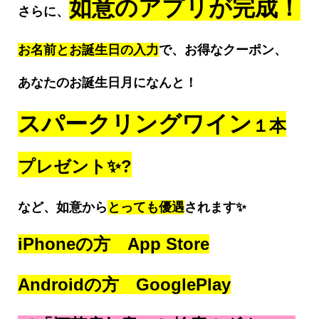
如意のアプリが完成！
さらに、
お名前とお誕生日の入力
で、お得なクーポン、
あなたの
お誕生日月になんと！
スパークリングワイン
１本
プレゼント✨?
など、
如意から
とっても優遇
されます✨
iPhoneの方 App Store
Androidの方 GooglePlay